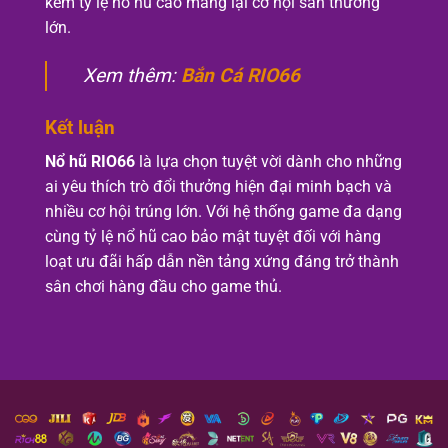
kèm tỷ lệ nổ hũ cao mang lại cơ hội săn thưởng
lớn.
Xem thêm:
Bắn Cá RIO66
Kết luận
Nổ hũ RIO66
là lựa chọn tuyệt vời dành cho những
ai yêu thích trò đổi thưởng hiện đại minh bạch và
nhiều cơ hội trúng lớn. Với hệ thống game đa dạng
cùng tỷ lệ nổ hũ cao bảo mật tuyệt đối với hàng
loạt ưu đãi hấp dẫn nền tảng xứng đáng trở thành
sân chơi hàng đầu cho game thủ.