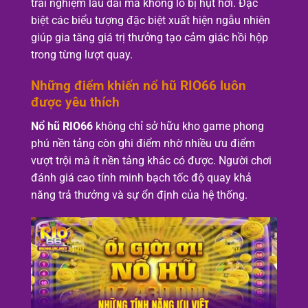
trải nghiệm lâu dài mà không lo bị hụt hơi. Đặc
biệt các biểu tượng đặc biệt xuất hiện ngẫu nhiên
giúp gia tăng giá trị thưởng tạo cảm giác hồi hộp
trong từng lượt quay.
Những điểm khiến nổ hũ RIO66 luôn
được yêu thích
Nổ hũ RIO66
không chỉ sở hữu kho game phong
phú nền tảng còn ghi điểm nhờ nhiều ưu điểm
vượt trội mà ít nền tảng khác có được. Người chơi
đánh giá cao tính minh bạch tốc độ quay khả
năng trả thưởng và sự ổn định của hệ thống.