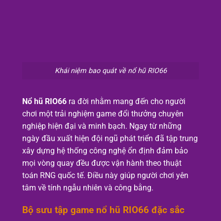
Khái niệm bao quát về nổ hũ RIO66
Nổ hũ RIO66
ra đời nhằm mang đến cho người
chơi một trải nghiệm game đổi thưởng chuyên
nghiệp hiện đại và minh bạch. Ngay từ những
ngày đầu xuất hiện đội ngũ phát triển đã tập trung
xây dựng hệ thống công nghệ ổn định đảm bảo
mọi vòng quay đều được vận hành theo thuật
toán RNG quốc tế. Điều này giúp người chơi yên
tâm về tính ngẫu nhiên và công bằng.
Bộ sưu tập game nổ hũ RIO66 đặc sắc