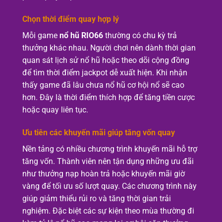
Chọn thời điểm quay hợp lý
Mỗi game
nổ hũ RIO66
thường có chu kỳ trả
thưởng khác nhau. Người chơi nên dành thời gian
quan sát lịch sử nổ hũ hoặc theo dõi cộng đồng
để tìm thời điểm jackpot dễ xuất hiện. Khi nhận
thấy game đã lâu chưa nổ hũ cơ hội nổ sẽ cao
hơn. Đây là thời điểm thích hợp để tăng tiền cược
hoặc quay liên tục.
Ưu tiên các khuyến mãi giúp tăng vốn quay
Nền tảng có nhiều chương trình khuyến mãi hỗ trợ
tăng vốn. Thành viên nên tận dụng những ưu đãi
như thưởng nạp hoàn trả hoặc khuyến mãi giờ
vàng để tối ưu số lượt quay. Các chương trình này
giúp giảm thiểu rủi ro và tăng thời gian trải
nghiệm. Đặc biệt các sự kiện theo mùa thường đi