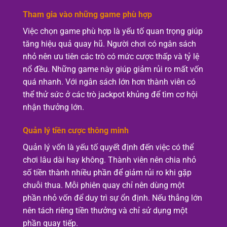
Tham gia vào những game phù hợp
Việc chọn game phù hợp là yếu tố quan trọng giúp
tăng hiệu quả quay hũ. Người chơi có ngân sách
nhỏ nên ưu tiên các trò có mức cược thấp và tỷ lệ
nổ đều. Những game này giúp giảm rủi ro mất vốn
quá nhanh. Với ngân sách lớn hơn thành viên có
thể thử sức ở các trò jackpot khủng để tìm cơ hội
nhận thưởng lớn.
Quản lý tiền cược thông minh
Quản lý vốn là yếu tố quyết định đến việc có thể
chơi lâu dài hay không. Thành viên nên chia nhỏ
số tiền thành nhiều phần để giảm rủi ro khi gặp
chuỗi thua. Mỗi phiên quay chỉ nên dùng một
phần nhỏ vốn để duy trì sự ổn định. Nếu thắng lớn
nên tách riêng tiền thưởng và chỉ sử dụng một
phần quay tiếp.