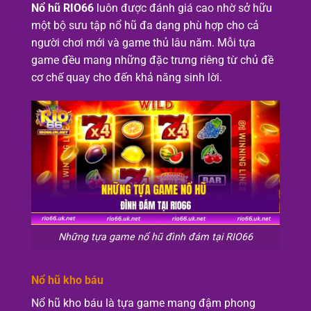
Nổ hũ RIO66
luôn được đánh giá cao nhờ sở hữu
một bộ sưu tập nổ hũ đa dạng phù hợp cho cả
người chơi mới và game thủ lâu năm. Mỗi tựa
game đều mang những đặc trưng riêng từ chủ đề
cơ chế quay cho đến khả năng sinh lời.
Những tựa game nổ hũ đình đám tại RIO66
Nổ hũ kho báu
Nổ hũ kho báu là tựa game mang đậm phong